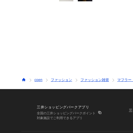
coen
ファッション
ファッション雑貨
マフラー
三井ショッピングパークアプリ
三
全国の三井ショッピングパークポイント
対象施設でご利用できるアプリ