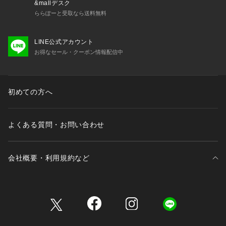
&mallデスク
ららぽーと受取なら送料無料
LINE公式アカウント
お得なセール・クーポン情報配信中
初めての方へ
よくある質問・お問い合わせ
会社概要・利用規約など
三井不動産が展開する商業施設一覧
三井不動産が展開する商業施設への出店をご検討の方へ