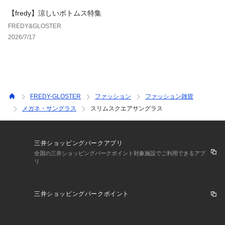
【fredy】涼しいボトムス特集
FREDY&GLOSTER
2026/7/17
FREDY-GLOSTER
ファッション
ファッション雑貨
メガネ・サングラス
スリムスクエアサングラス
三井ショッピングパークアプリ
全国の三井ショッピングパークポイント対象施設でご利用できるアプ
リ
三井ショッピングパークポイント