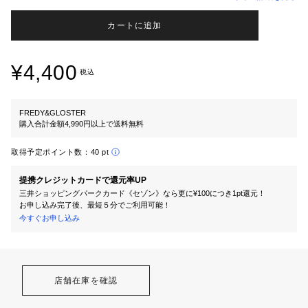
カートに追加
¥4,400
税込
FREDY&GLOSTER
購入合計金額4,990円以上で送料無料
取得予定ポイント数：
40 pt
提携クレジットカードで還元率UP
三井ショッピングパークカード《セゾン》なら更に¥100につき1pt還元！
お申し込み完了後、最短５分でご利用可能！
今すぐお申し込み
店舗在庫を確認