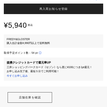
再入荷お知らせ登録
¥5,940
税込
FREDY&GLOSTER
購入合計金額4,990円以上で送料無料
取得予定ポイント数：
54 pt
提携クレジットカードで還元率UP
三井ショッピングパークカード《セゾン》なら更に¥100につき1pt還元！
お申し込み完了後、最短５分でご利用可能！
今すぐお申し込み
店舗在庫を確認