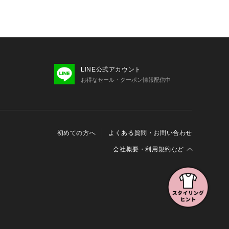
際の商品と比較し色味に若干の誤差が
ます。
LINE公式アカウント
お得なセール・クーポン情報配信中
初めての方へ
よくある質問・お問い合わせ
会社概要・利用規約など
会社概要
利用規約
特定商取引に関する法律に基づく表示
報の外部送信について
Cookieおよびアクセスログについて
三井不動産グループ ソーシャルメディアガイドライン