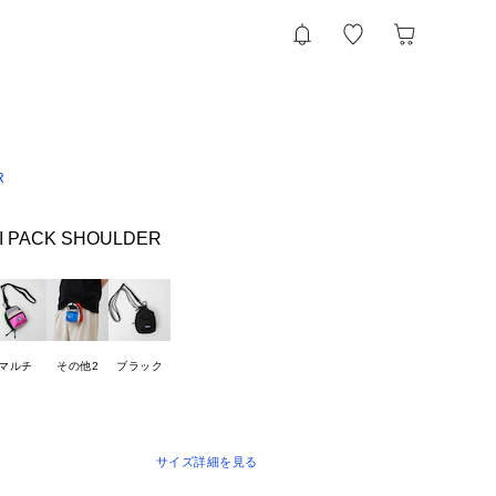
R
 PACK SHOULDER
マルチ
その他2
ブラック
サイズ詳細を見る