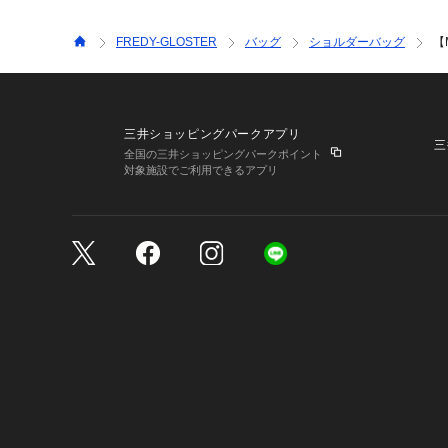
FREDY-GLOSTER
バッグ
ショルダーバッグ
【
三井ショッピングパークアプリ
三
全国の三井ショッピングパークポイント
対象施設でご利用できるアプリ
三井不動産が展開する商
サイトのご利用上の注