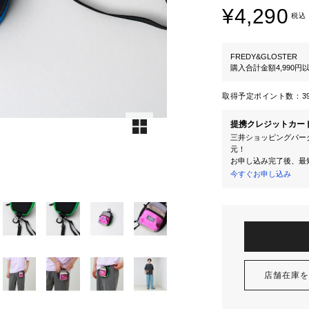
¥4,290
税込
FREDY&GLOSTER
購入合計金額4,990
取得予定ポイント数：
3
提携クレジットカー
三井ショッピングパーク
元！
お申し込み完了後、最
今すぐお申し込み
店舗在庫