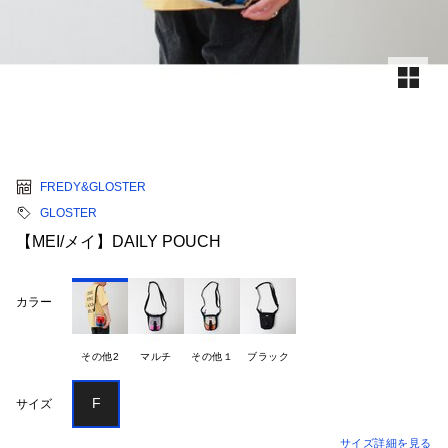
FREDY&GLOSTER
GLOSTER
【MEI/メイ】DAILY POUCH
カラー
その他2
マルチ
その他１
ブラック
F
サイズ
サイズ詳細を見る