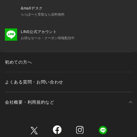
おりますが、お客様がご利用のモニターの設定及び特性によ
&mallデスク
り、実際の商品と比較し色味に若干の誤差が生じる場合があり
ららぽーと受取なら送料無料
ます。
LINE公式アカウント
お得なセール・クーポン情報配信中
初めての方へ
よくある質問・お問い合わせ
会社概要・利用規約など
三井不動産が展開する商業施設一覧