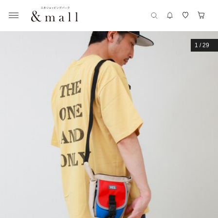
1
/
29