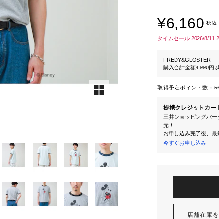
¥6,160
税込
タイムセール 2026/8/11 
FREDY&GLOSTER
購入合計金額4,990
取得予定ポイント数：
5
提携クレジットカー
三井ショッピングパーク
元！
お申し込み完了後、最
今すぐお申し込み
店舗在庫