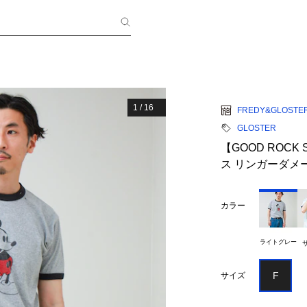
1
/
16
FREDY&GLOSTE
GLOSTER
【GOOD ROCK 
ス リンガーダメ
カラー
ライトグレー
F
サイズ