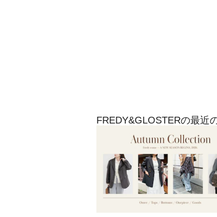
FREDY&GLOSTERの最