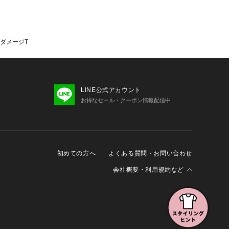
ガーダメージT
LINE公式アカウント
お得なセール・クーポン情報配信中
初めての方へ
よくある質問・お問い合わせ
会社概要・利用規約など
会社概要
利用規約
特定商取引に関する法律に基づく表示
報の外部送信について
Cookieおよびアクセスログについて
三井不動産グループ ソーシャルメディアガイドライン