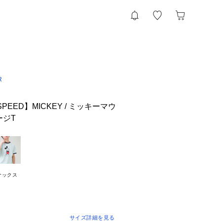
R
SPEED】MICKEY / ミッキーマウ
ージT
サックス
サイズ詳細を見る