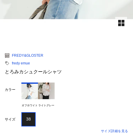
FREDY&GLOSTER
fredy emue
とろみカシュクールシャツ
カラー
オフホワイト
ライトグレー
38
サイズ
サイズ詳細を見る