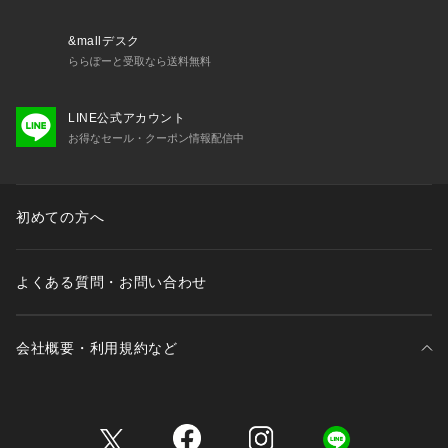
&mallデスク
ららぽーと受取なら送料無料
LINE公式アカウント
お得なセール・クーポン情報配信中
初めての方へ
よくある質問・お問い合わせ
会社概要・利用規約など
三井不動産が展開する商業施設一覧