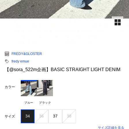
FREDY&GLOSTER
fredy emue
【@sora_522m企画】BASIC STRAIGHT LIGHT DENIM
カラー
ブルー
ブラック
34
36
37
38
サイズ
サイズ詳細を見る