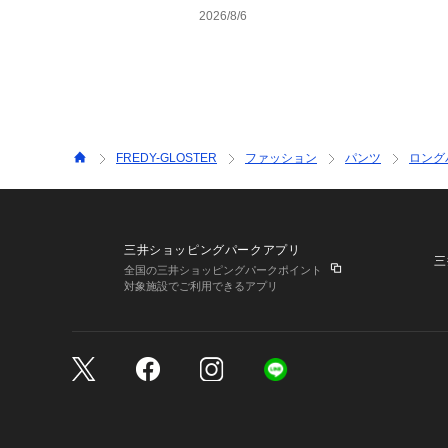
2026/8/6
FREDY-GLOSTER
ファッション
パンツ
ロング
三井ショッピングパークアプリ
三
全国の三井ショッピングパークポイント
対象施設でご利用できるアプリ
三井不動産が展開する商