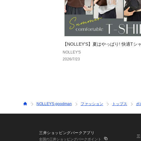
【NOLLEY'S】夏はやっぱり! 快適Tシ
NOLLEY'S
2026/7/23
NOLLEYS-goodman
ファッション
トップス
ポ
三井ショッピングパークアプリ
三
全国の三井ショッピングパークポイント