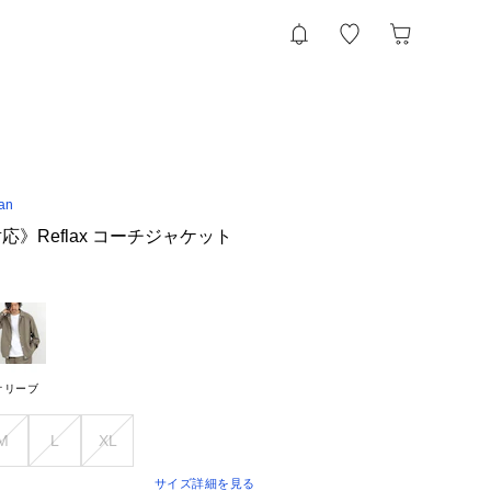
an
》Reflax コーチジャケット
オリーブ
M
L
XL
サイズ詳細を見る