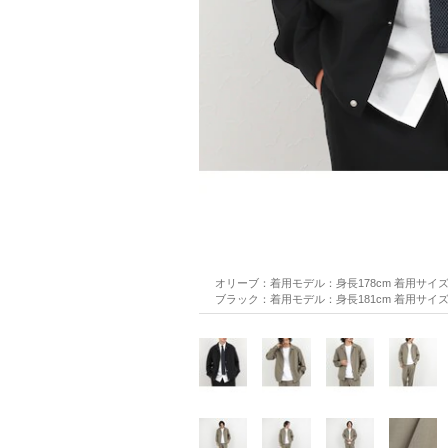
オリーブ：着用モデル：身長178cm 着用サイ
ブラック：着用モデル：身長181cm 着用サイ