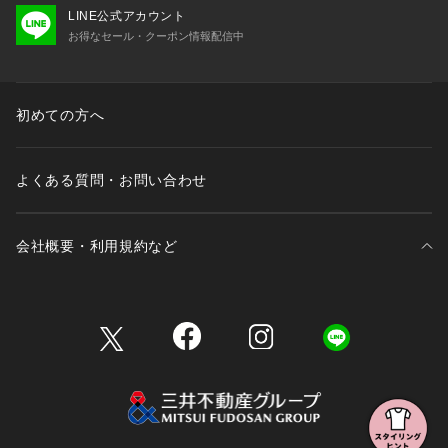
をご参照下さい。
LINE公式アカウント
※商品画像に関しては出来る限り忠実に表示出来るよう努めて
お得なセール・クーポン情報配信中
おりますが、お客様がご利用のモニターの設定及び特性によ
り、実際の商品と比較し色味に若干の誤差が生じる場合があり
ます。
※画像の商品はサンプルとなりますので実際の商品と仕様、加
初めての方へ
工、サイズが若干異なる場合がございます。
よくある質問・お問い合わせ
会社概要・利用規約など
三井不動産が展開する商業施設一覧
三井不動産が展開する商業施設への出店をご検討の方へ
会社概要