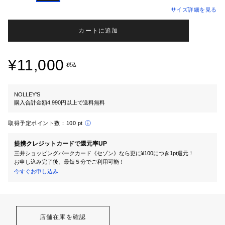
サイズ詳細を見る
カートに追加
¥11,000
税込
NOLLEY'S
購入合計金額4,990円以上で送料無料
取得予定ポイント数：
100 pt
提携クレジットカードで還元率UP
三井ショッピングパークカード《セゾン》なら更に¥100につき1pt還元！
お申し込み完了後、最短５分でご利用可能！
今すぐお申し込み
店舗在庫を確認