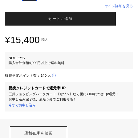
サイズ詳細を見る
カートに追加
¥15,400
税込
NOLLEY'S
購入合計金額4,990円以上で送料無料
取得予定ポイント数：
140 pt
提携クレジットカードで還元率UP
三井ショッピングパークカード《セゾン》なら更に¥100につき1pt還元！
お申し込み完了後、最短５分でご利用可能！
今すぐお申し込み
店舗在庫を確認