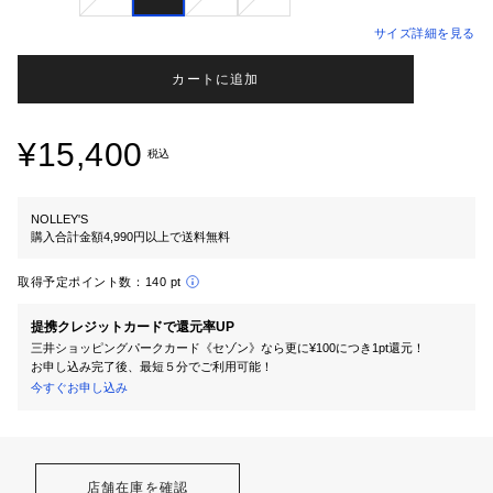
サイズ詳細を見る
カートに追加
¥15,400
税込
NOLLEY'S
購入合計金額4,990円以上で送料無料
取得予定ポイント数：
140 pt
提携クレジットカードで還元率UP
三井ショッピングパークカード《セゾン》なら更に¥100につき1pt還元！
お申し込み完了後、最短５分でご利用可能！
今すぐお申し込み
店舗在庫を確認