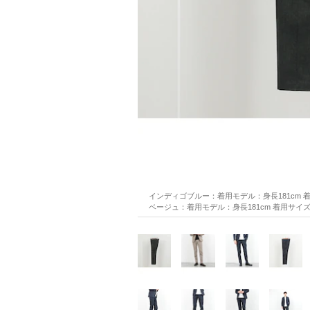
インディゴブルー：着用モデル：身長181cm 
ベージュ：着用モデル：身長181cm 着用サイ