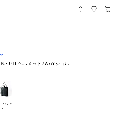
an
NS-011 ヘルメット2ＷAYショル
ディアムグ
