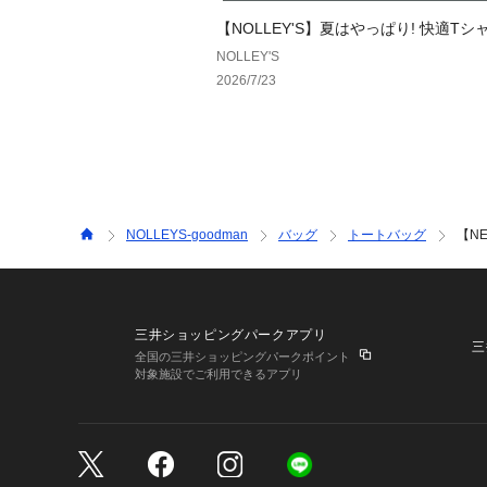
【NOLLEY'S】夏はやっぱり! 快適Tシ
NOLLEY'S
2026/7/23
NOLLEYS-goodman
バッグ
トートバッグ
【N
三井ショッピングパークアプリ
三
全国の三井ショッピングパークポイント
対象施設でご利用できるアプリ