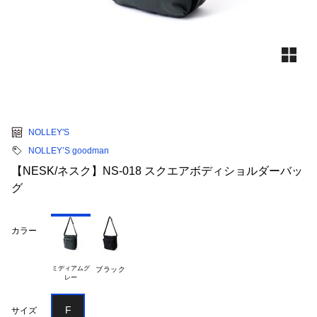
NOLLEY'S
NOLLEY’S goodman
【NESK/ネスク】NS-018 スクエアボディショルダーバッ
グ
カラー
ミディアムグ

ブラック
F
サイズ