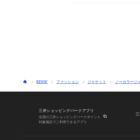
BEIGE
ファッション
ジャケット
ノーカラージ
三井ショッピングパークアプリ
三
全国の三井ショッピングパークポイント
対象施設でご利用できるアプリ