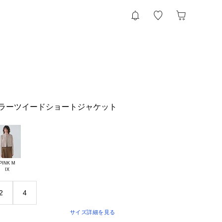
ノーカラーツイードショートジャケット
PINK M

2
4
サイズ詳細を見る