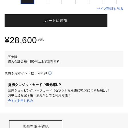
サイズ詳細を見る
カートに追加
¥28,600
税込
五大陸
購入合計金額4,990円以上で送料無料
取得予定ポイント数：
260 pt
提携クレジットカードで還元率UP
三井ショッピングパークカード《セゾン》なら更に¥100につき1pt還元！
お申し込み完了後、最短５分でご利用可能！
今すぐお申し込み
店舗在庫を確認