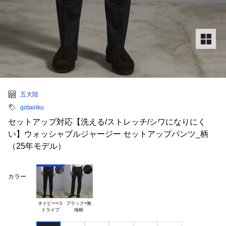
五大陸
gotairiku
セットアップ対応【洗える/ストレッチ/シワになりにく
い】ウォッシャブルジャージー セットアップパンツ_柄
（25年モデル）
カラー
ネイビー×ス

ブラック×無
