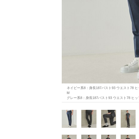
ネイビー系8：身長187バスト93 ウエスト78 ヒッ
M
グレー系8：身長187バスト93 ウエスト78 ヒップ