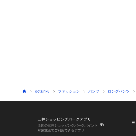
gotairiku
ファッション
パンツ
ロングパンツ
三井ショッピングパークアプリ
三
全国の三井ショッピングパークポイント
対象施設でご利用できるアプリ