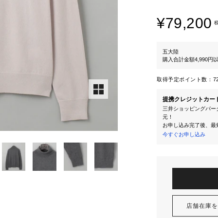
¥79,200
五大陸
購入合計金額4,990
取得予定ポイント数：
7
提携クレジットカー
三井ショッピングパーク
元！
お申し込み完了後、最
今すぐお申し込み
店舗在庫