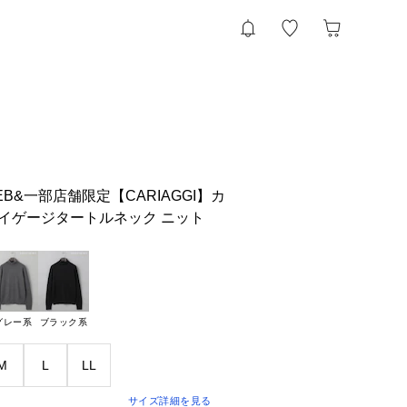
/WEB&一部店舗限定【CARIAGGI】カ
ハイゲージタートルネック ニット
グレー系
ブラック系
M
L
LL
サイズ詳細を見る