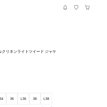
シルクリネンライトツイード ジャケ
34
36
L36
38
L38