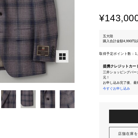
¥143,00
五大陸
購入合計金額4,990
取得予定ポイント数：
1
提携クレジットカー
三井ショッピングパーク
元！
お申し込み完了後、最
今すぐお申し込み
店舗在庫