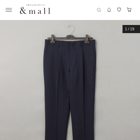
1
/
19