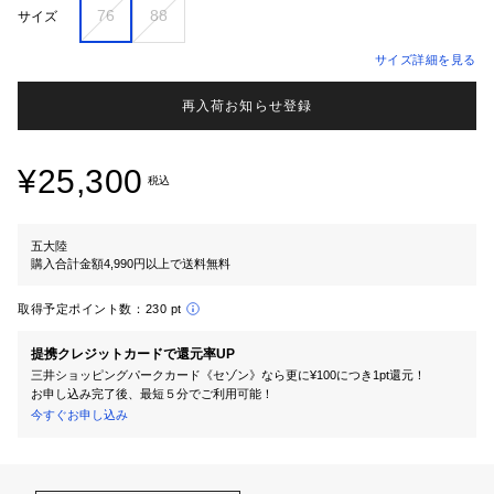
76
88
サイズ
サイズ詳細を見る
再入荷お知らせ登録
¥25,300
税込
五大陸
購入合計金額4,990円以上で送料無料
取得予定ポイント数：
230 pt
提携クレジットカードで還元率UP
三井ショッピングパークカード《セゾン》なら更に¥100につき1pt還元！
お申し込み完了後、最短５分でご利用可能！
今すぐお申し込み