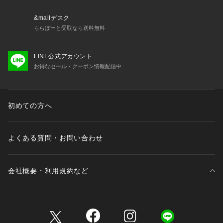
&mallデスク
ららぽーと受取なら送料無料
LINE公式アカウント
お得なセール・クーポン情報配信中
初めての方へ
よくある質問・お問い合わせ
会社概要・利用規約など
三井不動産が展開する商業施設一覧