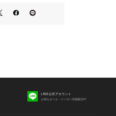
商品のデータです。実際の商品と仕様
ざいます。※商品画像はサンプルを使
実際にお届けする商品と色味やサイズ
がある場合がございます。予めご了承
LINE公式アカウント
お得なセール・クーポン情報配信中