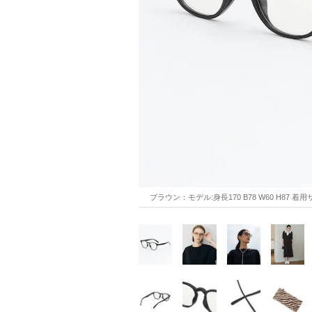
ブラウン：モデル:身長170 B78 W60 H87 着