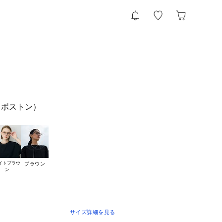
（ボストン）
イトブラウ

ブラウン
サイズ詳細を見る