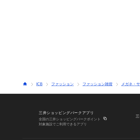
ICB
ファッション
ファッション雑貨
メガネ・サ
三井ショッピングパークアプリ
三
全国の三井ショッピングパークポイント
対象施設でご利用できるアプリ