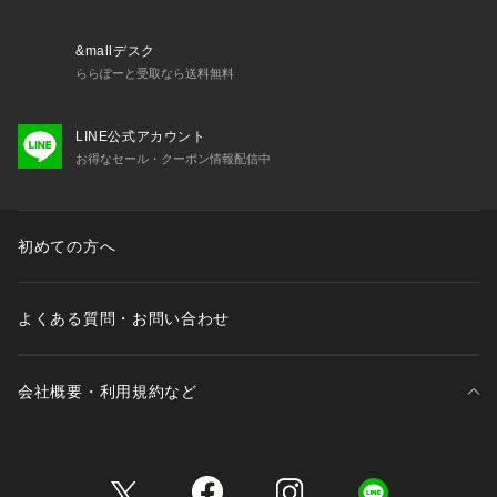
&mallデスク
ららぽーと受取なら送料無料
LINE公式アカウント
お得なセール・クーポン情報配信中
初めての方へ
よくある質問・お問い合わせ
会社概要・利用規約など
三井不動産が展開する商業施設一覧