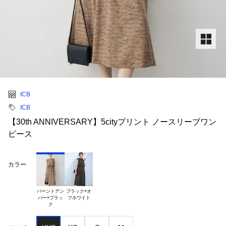
ICB
ICB
【30th ANNIVERSARY】5cityプリント ノースリーブワン
ピース
カラー
バーントアン

ブラック×オ

バー×ブラッ
