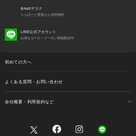
&mallデスク
ららぽーと受取なら送料無料
LINE公式アカウント
お得なセール・クーポン情報配信中
初めての方へ
よくある質問・お問い合わせ
会社概要・利用規約など
三井不動産が展開する商業施設一覧