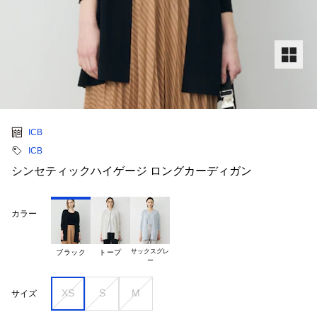
ICB
ICB
シンセティックハイゲージ ロングカーディガン
カラー
サックスグレ

ブラック
トープ
XS
S
M
サイズ