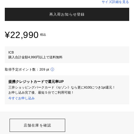
サイズ詳細を見る
再入荷お知らせ登録
¥22,990
税込
ICB
購入合計金額4,990円以上で送料無料
取得予定ポイント数：
209 pt
提携クレジットカードで還元率UP
三井ショッピングパークカード《セゾン》なら更に¥100につき1pt還元！
お申し込み完了後、最短５分でご利用可能！
今すぐお申し込み
店舗在庫を確認