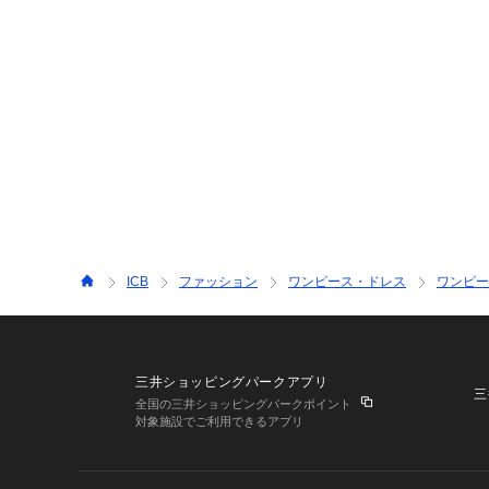
ICB
ファッション
ワンピース・ドレス
ワンピー
三井ショッピングパークアプリ
三
全国の三井ショッピングパークポイント
対象施設でご利用できるアプリ