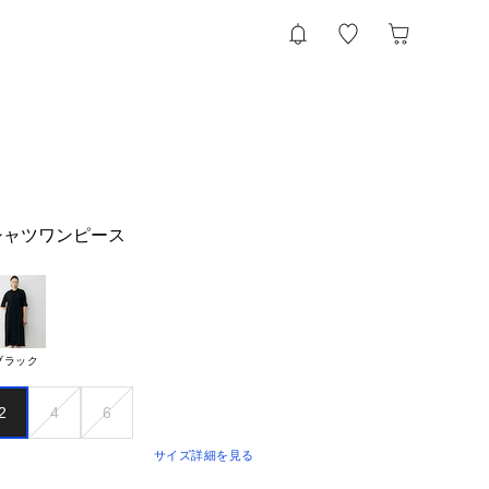
in シャツワンピース
ブラック
2
4
6
サイズ詳細を見る