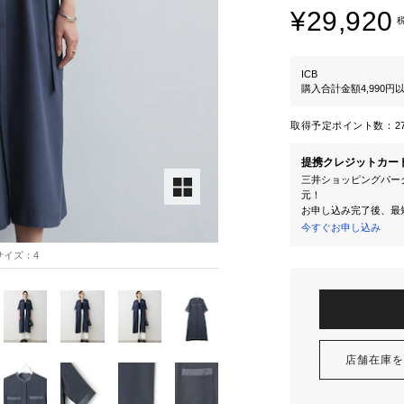
¥29,920
ICB
購入合計金額4,990
取得予定ポイント数：
2
提携クレジットカー
三井ショッピングパーク
元！
お申し込み完了後、最
今すぐお申し込み
用サイズ：4
店舗在庫