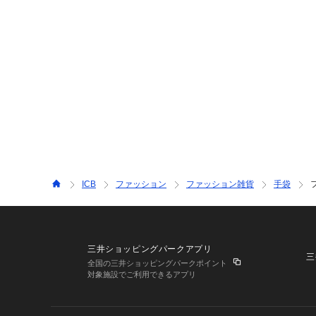
ICB
ファッション
ファッション雑貨
手袋
三井ショッピングパークアプリ
三
全国の三井ショッピングパークポイント
対象施設でご利用できるアプリ