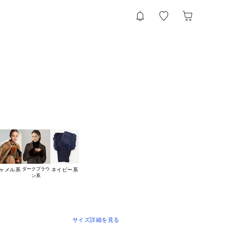
ダークブラウ

ャメル系
ネイビー系
サイズ詳細を見る