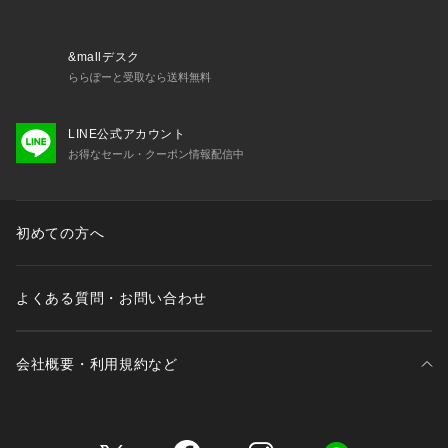
&mallデスク
ららぽーと受取なら送料無料
LINE公式アカウント
お得なセール・クーポン情報配信中
初めての方へ
よくある質問・お問い合わせ
会社概要・利用規約など
三井不動産が展開する商業施設一覧