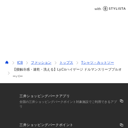
ICB
ファッション
トップス
Tシャツ・カットソー
【接触冷感・速乾・洗える】Ly.Coハイゲージ ドルマンスリーブプルオ
ーバー
三井ショッピングパークアプリ
全国の三井ショッピングパークポイント対象施設でご利用できるアプ
リ
三井ショッピングパークポイント