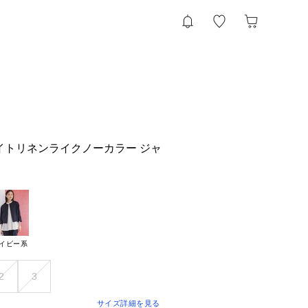
イトリネンライクノーカラー ジャ
イビー系
2
3
サイズ詳細を見る