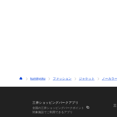
kumikyoku
ファッション
ジャケット
ノーカラ
三井ショッピングパークアプリ
三
全国の三井ショッピングパークポイント
対象施設でご利用できるアプリ