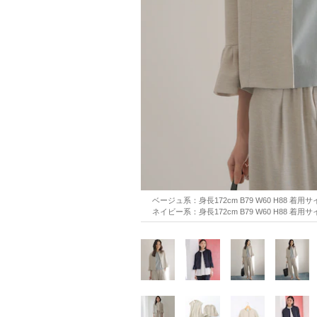
ベージュ系：身長172cm B79 W60 H88 着用
ネイビー系：身長172cm B79 W60 H88 着用