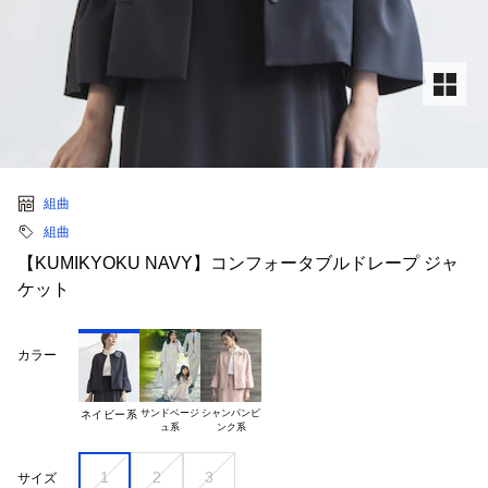
組曲
組曲
【KUMIKYOKU NAVY】コンフォータブルドレープ ジャ
ケット
カラー
サンドベージ

シャンパンピ

ネイビー系
1
2
3
サイズ