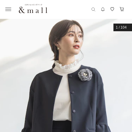
1
/
104