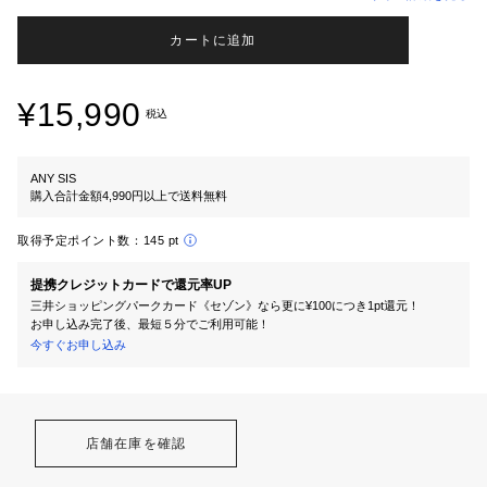
カートに追加
¥15,990
税込
ANY SIS
購入合計金額4,990円以上で送料無料
取得予定ポイント数：
145 pt
提携クレジットカードで還元率UP
三井ショッピングパークカード《セゾン》なら更に¥100につき1pt還元！
お申し込み完了後、最短５分でご利用可能！
今すぐお申し込み
店舗在庫を確認