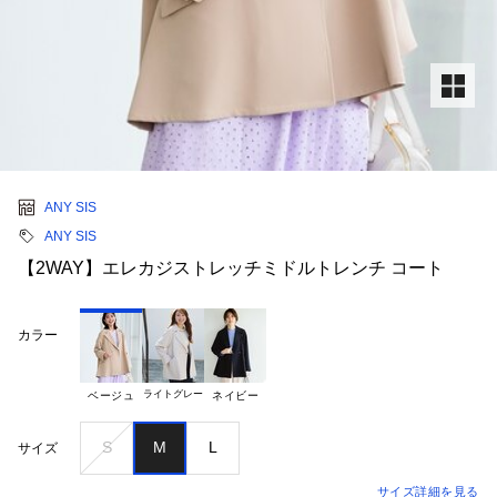
ANY SIS
ANY SIS
【2WAY】エレカジストレッチミドルトレンチ コート
カラー
ライトグレー
ベージュ
ネイビー
S
M
L
サイズ
サイズ詳細を見る