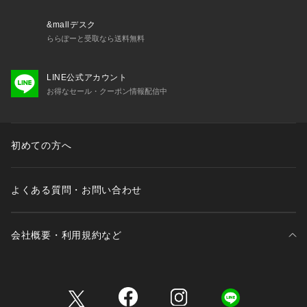
&mallデスク
ららぽーと受取なら送料無料
LINE公式アカウント
お得なセール・クーポン情報配信中
初めての方へ
よくある質問・お問い合わせ
会社概要・利用規約など
三井不動産が展開する商業施設一覧