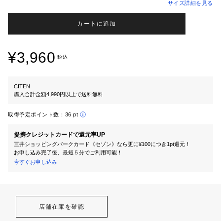
サイズ詳細を見る
カートに追加
¥3,960
税込
CITEN
購入合計金額4,990円以上で送料無料
取得予定ポイント数：
36 pt
提携クレジットカードで還元率UP
三井ショッピングパークカード《セゾン》なら更に¥100につき1pt還元！
お申し込み完了後、最短５分でご利用可能！
今すぐお申し込み
店舗在庫を確認