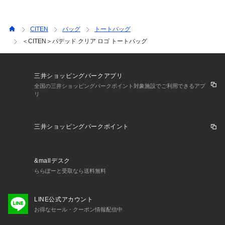
CITEN
バッグ
トートバッグ
＜CITEN＞パデッド クリア ロゴ トートバッグ
三井ショッピングパークアプリ
全国の三井ショッピングパークポイント対象施設でご利用できるアプ
リ
三井ショッピングパークポイント
&mallデスク
ららぽーと受取なら送料無料
LINE公式アカウント
お得なセール・クーポン情報配信中