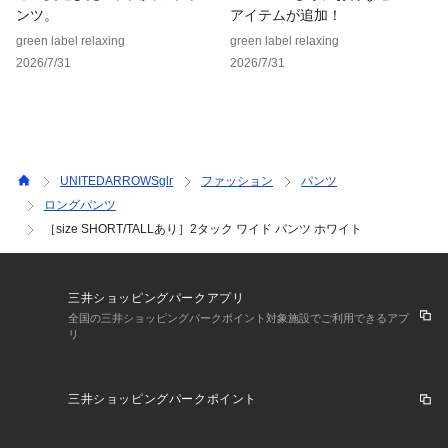
ンツ。
アイテムが追加！
green label relaxing
green label relaxing
2026/7/31
2026/7/31
UNITEDARROWSglr
ファッション
パンツ
ロングパンツ
［size SHORT/TALLあり］2タック ワイド パンツ ホワイト
三井ショッピングパークアプリ
全国の三井ショッピングパークポイント対象施設でご利用できるアプ
リ
三井ショッピングパークポイント