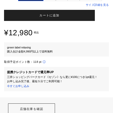
サイズ詳細を見る
カートに追加
¥12,980
税込
green label relaxing
購入合計金額4,990円以上で送料無料
取得予定ポイント数：
118 pt
提携クレジットカードで還元率UP
三井ショッピングパークカード《セゾン》なら更に¥100につき1pt還元！
お申し込み完了後、最短５分でご利用可能！
今すぐお申し込み
店舗在庫を確認