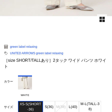
green label relaxing
UNITED ARROWS green label relaxing
［size SHORT/TALLあり］2タック ワイド パンツ ホワイ
ト
カラー
WHITE
M-L(TALL-3

XS-S(SHORT

S(36)
M(38)
L(40)
サイズ