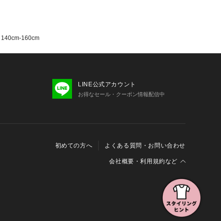
40cm-160cm
LINE公式アカウント
お得なセール・クーポン情報配信中
初めての方へ
よくある質問・お問い合わせ
会社概要・利用規約など
会社概要
利用規約
特定商取引に関する法律に基づく表示
報の外部送信について
Cookieおよびアクセスログについて
三井不動産グループ ソーシャルメディアガイドライン