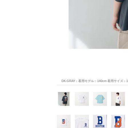
DK.GRAY：着用モデル：140cm 着用サイズ：1