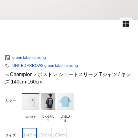
green label relaxing
UNITED ARROWS green label relaxing
＜Champion＞ボストン ショートスリーブ Tシャツ / キッ
ズ 140cm-160cm
カラー
DK.GRA

LT.BLU

WHITE
140cm
150cm
160cm
サイズ