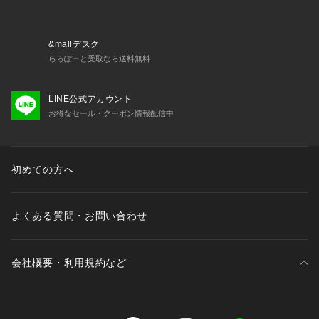
&mallデスク
ららぽーと受取なら送料無料
LINE公式アカウント
お得なセール・クーポン情報配信中
初めての方へ
よくある質問・お問い合わせ
会社概要・利用規約など
三井不動産が展開する商業施設一覧