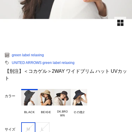
green label relaxing
UNITED ARROWS green label relaxing
【別注】＜コカゲル＞2WAY ワイドブリム ハット UVカッ
ト
カラー
DK.BRO

BLACK
BEIGE
その他2
M
L
サイズ