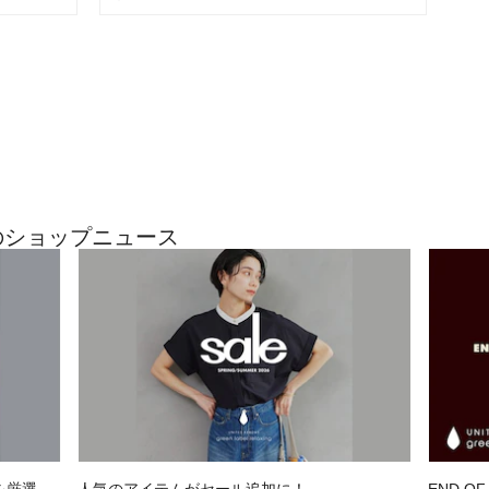
お問い合わせの際
サービスデスクま
い。
品名：★★SC ateﾄ
gの最近のショップニュース