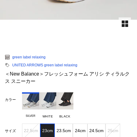
green label relaxing
UNITED ARROWS green label relaxing
＜New Balance＞フレッシュフォーム アリシ ティラルク
ス スニーカー
カラー
SILVER
WHITE
BLACK
22.5cm
23cm
23.5cm
24cm
24.5cm
25cm
サイズ