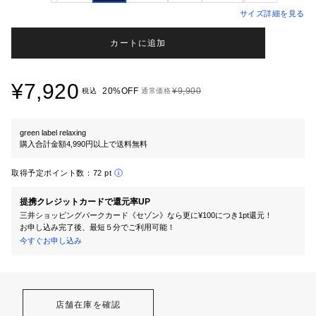
サイズ詳細を見る
カートに追加
¥7,920
20%OFF
¥9,900
税込
通常価格
green label relaxing
購入合計金額4,990円以上で送料無料
取得予定ポイント数：
72 pt
提携クレジットカードで還元率UP
三井ショッピングパークカード《セゾン》なら更に¥100につき1pt還元！
お申し込み完了後、最短５分でご利用可能！
今すぐお申し込み
店舗在庫を確認