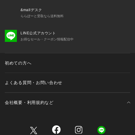
&mallデスク
ららぽーと受取なら送料無料
LINE公式アカウント
お得なセール・クーポン情報配信中
初めての方へ
よくある質問・お問い合わせ
会社概要・利用規約など
三井不動産が展開する商業施設一覧