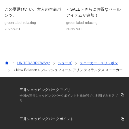
この夏選びたい、大人の本命パ
＜SALE＞さらにお得なセール
ンツ。
アイテムが追加！
green label relaxing
green label relaxing
2026/7/31
2026/7/31
UNITEDARROWSglr
シューズ
スニーカー・スリッポン
＜New Balance＞フレッシュフォーム アリシ ティラルクス スニーカー
三井ショッピングパークアプリ
全国の三井ショッピングパークポイント対象施設でご利用できるアプ
リ
三井ショッピングパークポイント