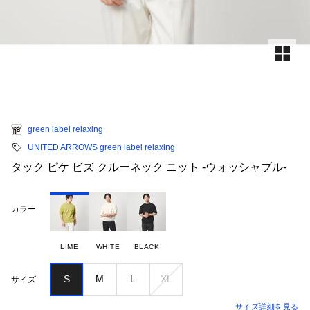
green label relaxing
UNITED ARROWS green label relaxing
タック ピケ ビズ クルーネック ニット -ウォッシャブル-
カラー
LIME
WHITE
BLACK
S
M
L
XL
サイズ
サイズ詳細を見る