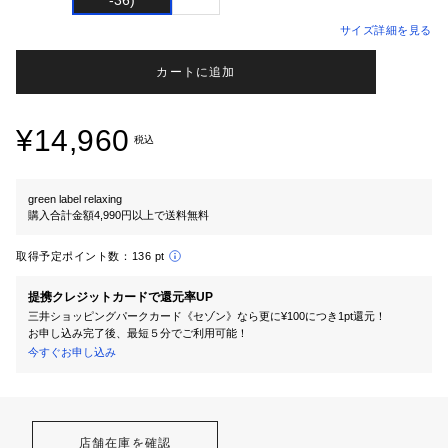
サイズ詳細を見る
カートに追加
¥14,960
税込
green label relaxing
購入合計金額4,990円以上で送料無料
取得予定ポイント数：
136 pt
提携クレジットカードで還元率UP
三井ショッピングパークカード《セゾン》なら更に¥100につき1pt還元！
お申し込み完了後、最短５分でご利用可能！
今すぐお申し込み
店舗在庫を確認