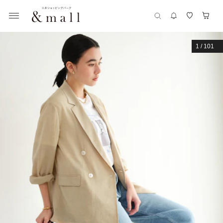
1
/
101