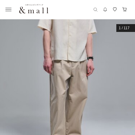
1
/
117