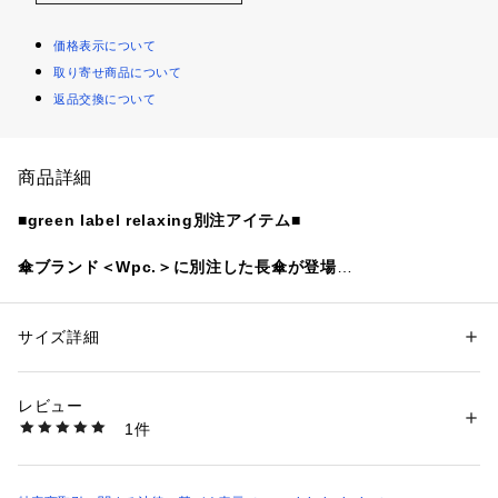
価格表示について
取り寄せ商品について
返品交換について
商品詳細
■green label relaxing別注アイテム■
傘ブランド＜Wpc.＞に別注した長傘が登場
■デザイン
ユニセックスで使える、ワンタッチジャンプ式の長傘です。
サイズ詳細
性別：
レディース
メンズ
傘を開くと骨の一部がスライドして大きくなり、背負ったバッ
カテゴリー：
ファッション
 ＞ 
ファッション雑貨
 ＞ 
長傘
素材：-
クパックが濡れにくくなるバックプロテクト仕様が魅力。
生産国：-
レビュー
後方の一部の骨だけが拡張する新技術で、トートバックなどの
洗濯：-
1件
肩掛けの場合も荷物の方向に向ければ対応できます。
※詳しい洗濯方法については、商品の品質表示タグをご覧ください
商品番号：
1270200040888 
（モール）
31425990099 （ショップ）
・晴雨兼用