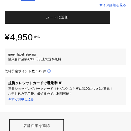
サイズ詳細を見る
カートに追加
¥4,950
税込
green label relaxing
購入合計金額4,990円以上で送料無料
取得予定ポイント数：
45 pt
提携クレジットカードで還元率UP
三井ショッピングパークカード《セゾン》なら更に¥100につき1pt還元！
お申し込み完了後、最短５分でご利用可能！
今すぐお申し込み
店舗在庫を確認