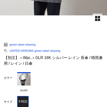
green label relaxing
UNITED ARROWS green label relaxing
【別注】＜Wpc.＞GLR 16K シルバー レイン 長傘 / 晴雨兼
用 / レイン / 日傘
カラー
SILVER
FREE
サイズ