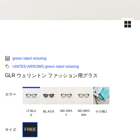
green label relaxing
UNITED ARROWS green label relaxing
GLR ウェリントン ファッション用グラス
カラー
LT.BLU

MD.GRA

MD.BRO

BLACK
その他1
FREE
サイズ